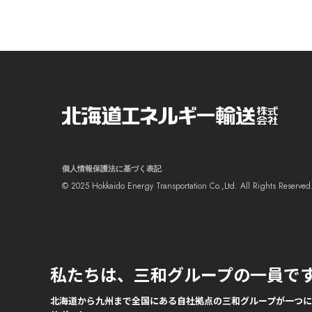
個人情報保護法に基づく表記
© 2025 Hokkaido Energy Transportation Co.,Ltd. All Rights Reserved
私たちは、三和グループの一員で
北海道から九州まで全国にある自社拠点の三和グループが一つ