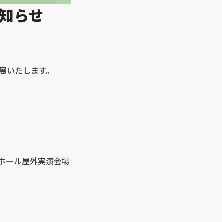
お知らせ
に出展いたします。
3ホール屋外実演会場