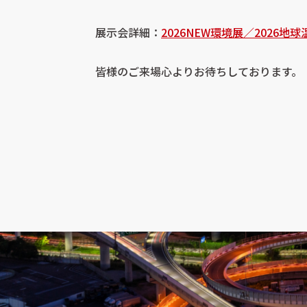
展示会詳細：
2026NEW環境展／2026地
皆様のご来場心よりお待ちしております。