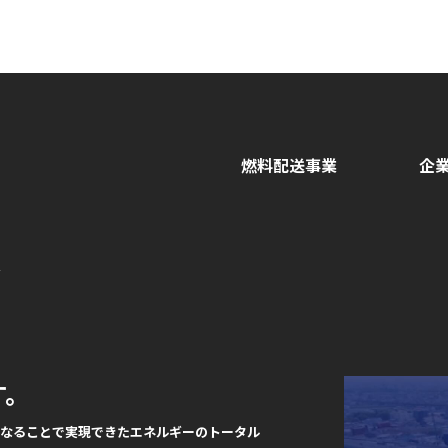
燃料配送事業
企
.
す。
になることで実現できたエネルギーのトータル