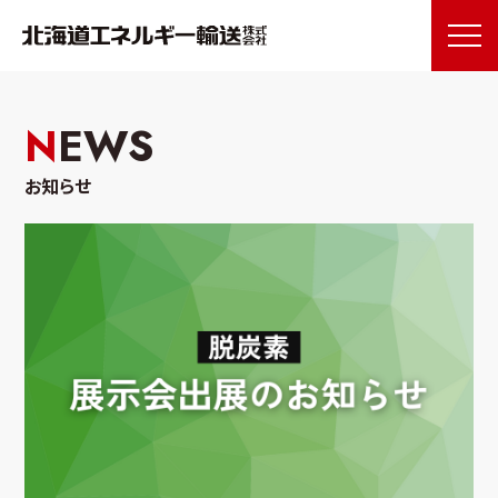
お
問
い
NEWS
合
わ
せ
お知らせ